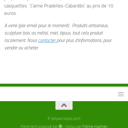
casquettes ‘J’aime Pradelles-Cabardès’ au prix de 10
euros.
A venir (par email pour le moment) : Produits artisanaux,
sculpture bois ou métal, miel, bijoux, tout cela produit
localement. Nous
contacter
pour plus d’informations, pour
vendre ou acheter
© Jolyservices.com
Fièrement propulsé par
- Conçu par
Thème Hueman